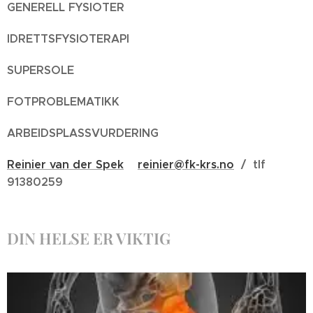
GENERELL FYSIOTER
REINIER
API
IDRETTSFYSIOTERAPI
SUPERSOLE
FOTPROBLEMATIKK
ARBEIDSPLASSVURDERING
Reinier van der Spek
reinier@fk-krs.no
/ tlf
91380259
DIN HELSE ER VIKTIG