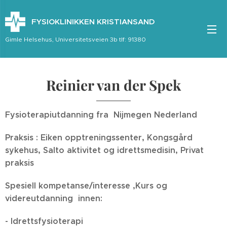
FYSIOKLINIKKEN KRISTIANSAND
Gimle Helsehus, Universitetsveien 3b tlf: 91380
Reinier van der Spek
Fysioterapiutdanning fra Nijmegen Nederland
Praksis : Eiken opptreningssenter, Kongsgård
sykehus, Salto aktivitet og idrettsmedisin, Privat
praksis
Spesiell kompetanse/interesse ,Kurs og
videreutdanning innen:
- Idrettsfysioterapi